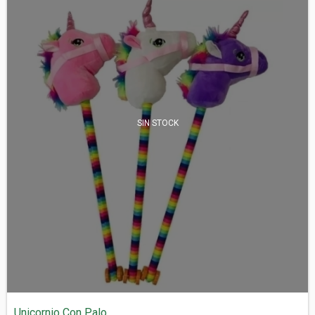
SIN STOCK
Unicornio Con Palo