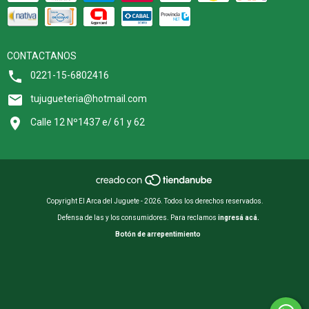
CONTACTANOS
0221-15-6802416
tujugueteria@hotmail.com
Calle 12 Nº1437 e/ 61 y 62
Copyright El Arca del Juguete - 2026. Todos los derechos reservados.
Defensa de las y los consumidores. Para reclamos
ingresá acá.
Botón de arrepentimiento