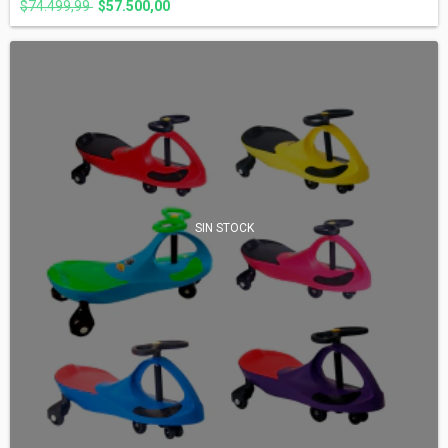
$74.499,99
$57.500,00
SIN STOCK