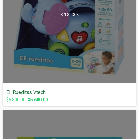
SIN STOCK
Eli Rueditas Vtech
$6.800,00
$5.600,00