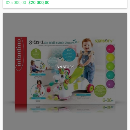
$25.000,00
$20.000,00
SIN STOCK