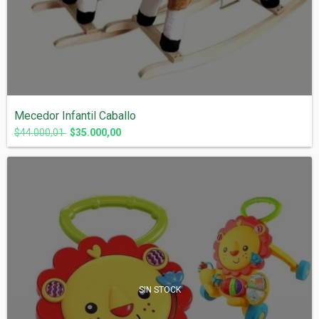
Mecedor Infantil Caballo
$44.000,01
$35.000,00
SIN STOCK