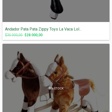
Andador Pata Pata Zippy Toys La Vaca Lol...
$35.000,00
$28.000,00
SIN STOCK