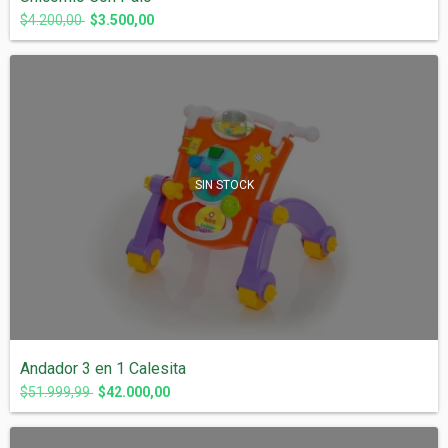
$4.200,00
$3.500,00
SIN STOCK
Andador 3 en 1 Calesita
$51.999,99
$42.000,00