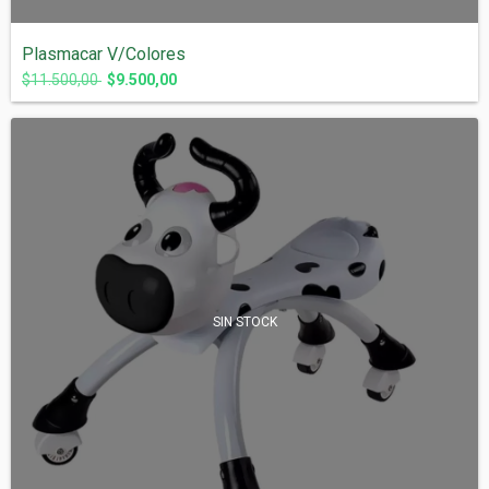
Plasmacar V/Colores
$11.500,00
$9.500,00
SIN STOCK