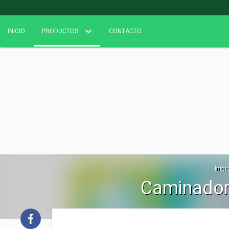
INICIO
PRODUCTOS
CONTACTO
Inici
Caminador 