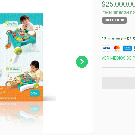
$25.000,0
Precio sin impuest
SIN STOCK
12
cuotas de
$2.
VER MEDIOS DE 