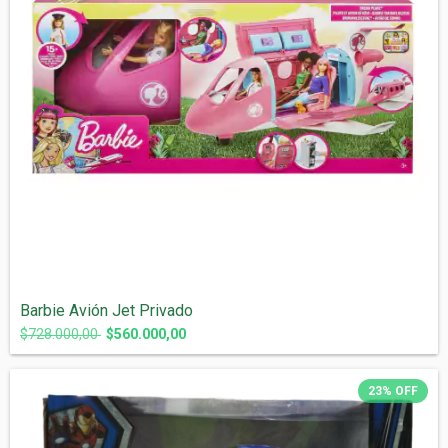
Barbie Avión Jet Privado
$728.000,00
$560.000,00
23
%
OFF