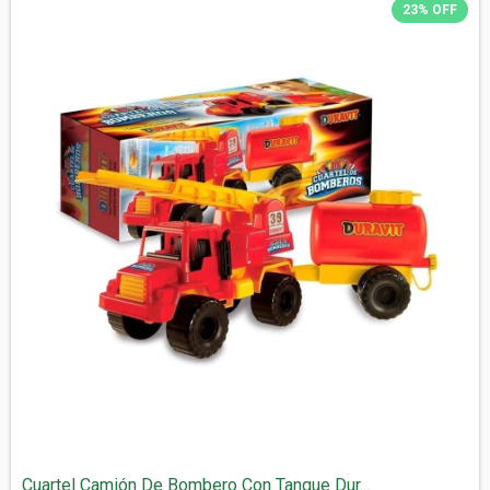
23
%
OFF
Cuartel Camión De Bombero Con Tanque Dur...