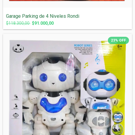
Garage Parking de 4 Niveles Rondi
$118.300,00
$91.000,00
23
%
OFF