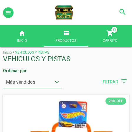
0
INICIO
PRODUCTOS
CARRITO
Inicio
/
VEHICULOS Y PISTAS
VEHICULOS Y PISTAS
Ordenar por
FILTRAR
28
%
OFF