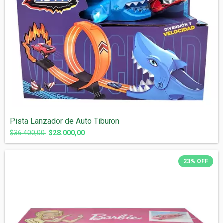
Pista Lanzador de Auto Tiburon
$36.400,00
$28.000,00
23
%
OFF