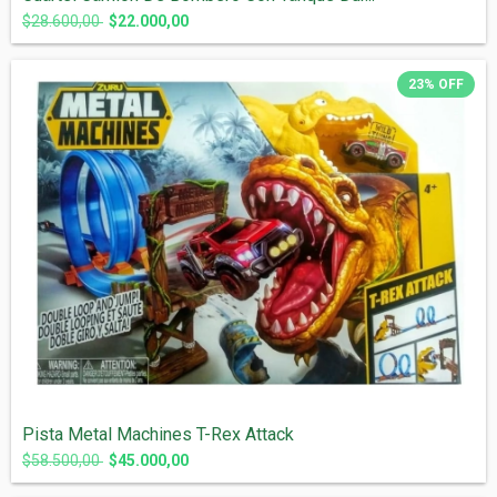
$28.600,00
$22.000,00
23
%
OFF
Pista Metal Machines T-Rex Attack
$58.500,00
$45.000,00