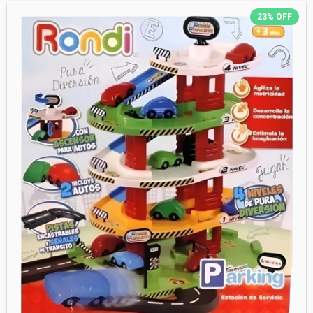
23
%
OFF