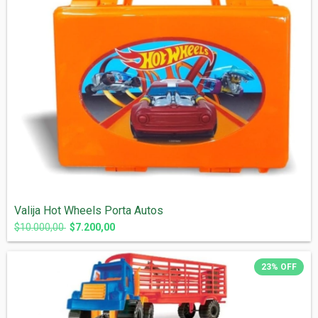
Valija Hot Wheels Porta Autos
$10.000,00
$7.200,00
23
%
OFF