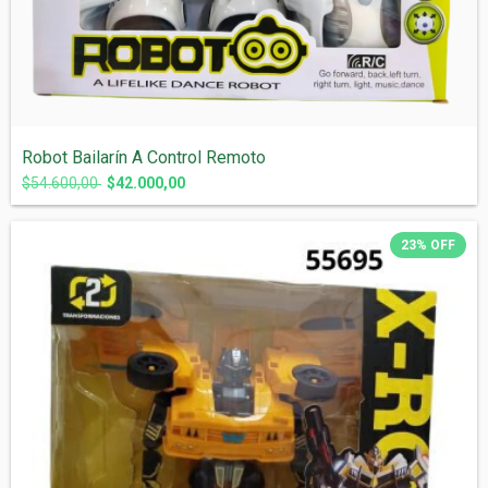
Robot Bailarín A Control Remoto
$54.600,00
$42.000,00
23
%
OFF