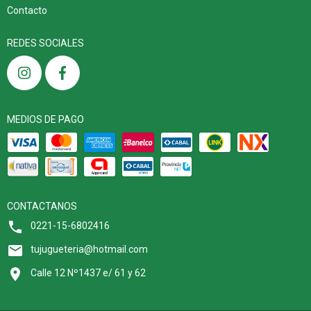
Contacto
REDES SOCIALES
MEDIOS DE PAGO
CONTACTANOS
0221-15-6802416
tujugueteria@hotmail.com
Calle 12 Nº1437 e/ 61 y 62