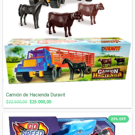
Camión de Hacienda Duravit
$32.500,00
$25.000,00
23
%
OFF