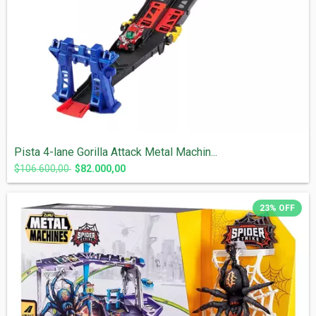
Pista 4-lane Gorilla Attack Metal Machin...
$106.600,00
$82.000,00
23
%
OFF