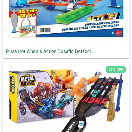
Pista Hot Wheels Action Desafio Del Cicl...
23
%
OFF