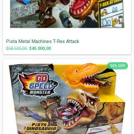
Pista Metal Machines T-Rex Attack
$58.500,00
$45.000,00
23
%
OFF