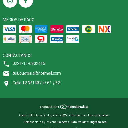
MEDIOS DE PAGO
CONTACTANOS
0221-15-6802416
tujugueteria@hotmail.com
Calle 12 Nº1437 e/ 61 y 62
Copyright El Arca del Juguete - 2026. Todos los derechos reservados.
Defensa de las y los consumidores. Para reclamos
ingresá acá.