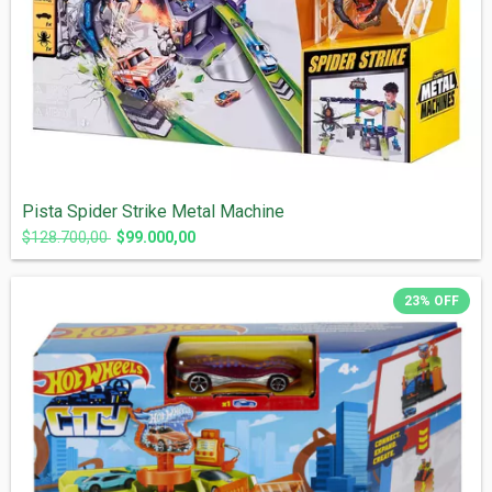
Pista Spider Strike Metal Machine
$128.700,00
$99.000,00
23
%
OFF