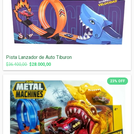
Pista Lanzador de Auto Tiburon
$36.400,00
$28.000,00
23
%
OFF