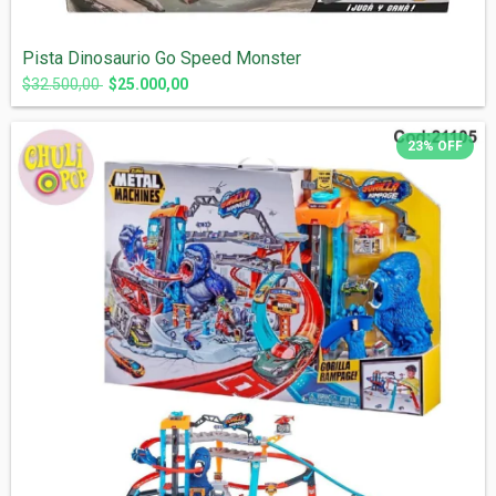
Pista Dinosaurio Go Speed Monster
$32.500,00
$25.000,00
23
%
OFF