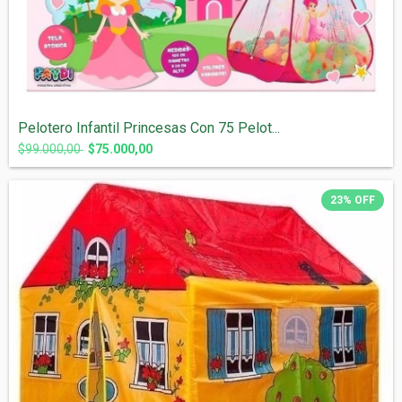
Pelotero Infantil Princesas Con 75 Pelot...
$99.000,00
$75.000,00
23
%
OFF