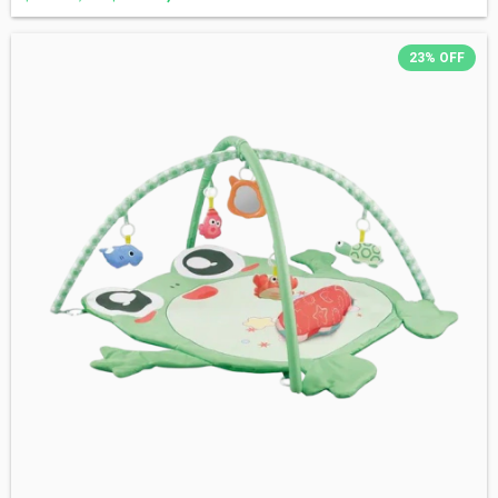
23
%
OFF