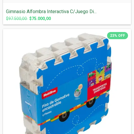
Gimnasio Alfombra Interactiva C/Juego Di...
$97.500,00
$75.000,00
23
%
OFF