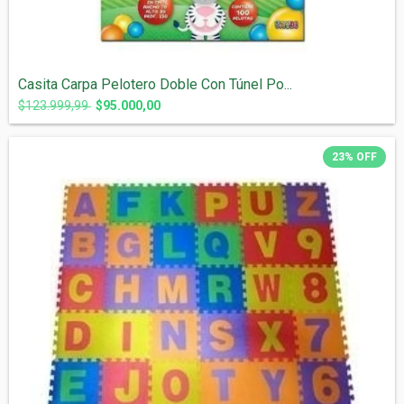
Casita Carpa Pelotero Doble Con Túnel Po...
$123.999,99
$95.000,00
23
%
OFF