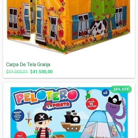
Carpa De Tela Granja
$54.000,01
$41.500,00
24
%
OFF