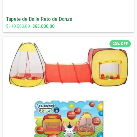
Tapete de Baile Reto de Danza
$110.500,00
$85.000,00
23
%
OFF