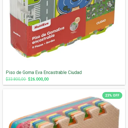
Piso de Goma Eva Encastrable Ciudad
$33.800,00
$26.000,00
23
%
OFF