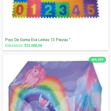
Piso De Goma Eva Letras 13 Piezas "...
$28.600,00
$22.000,00
24
%
OFF