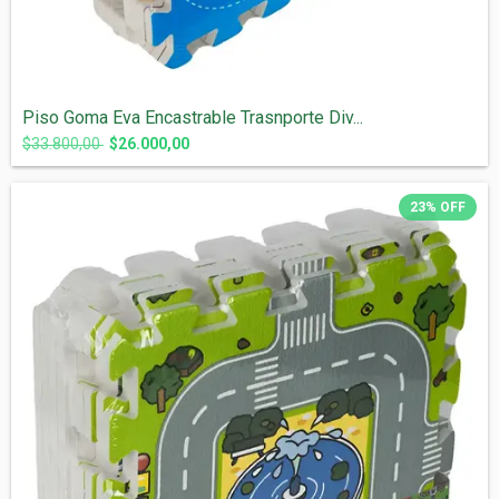
Piso Goma Eva Encastrable Trasnporte Div...
$33.800,00
$26.000,00
23
%
OFF