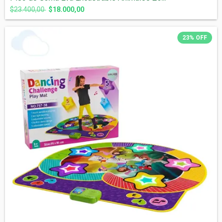
$23.400,00
$18.000,00
23
%
OFF