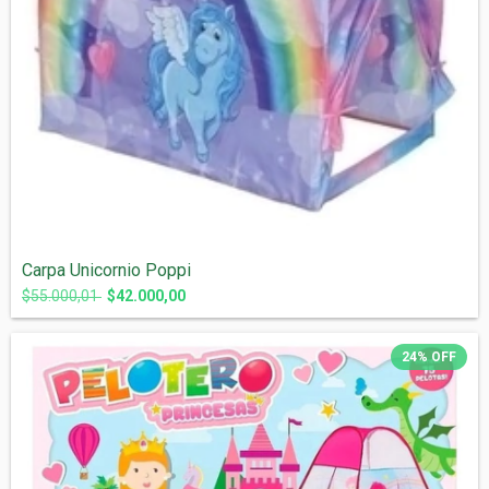
Carpa Unicornio Poppi
$55.000,01
$42.000,00
24
%
OFF