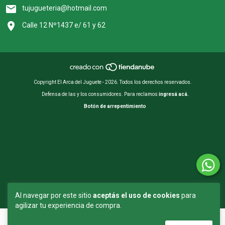
tujugueteria@hotmail.com
Calle 12 Nº1437 e/ 61 y 62
Copyright El Arca del Juguete - 2026. Todos los derechos reservados.
Defensa de las y los consumidores. Para reclamos
ingresá acá.
Botón de arrepentimiento
Al navegar por este sitio
aceptás el uso de cookies
para
agilizar tu experiencia de compra.