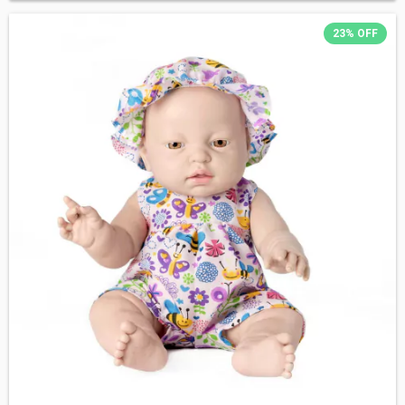
23
%
OFF