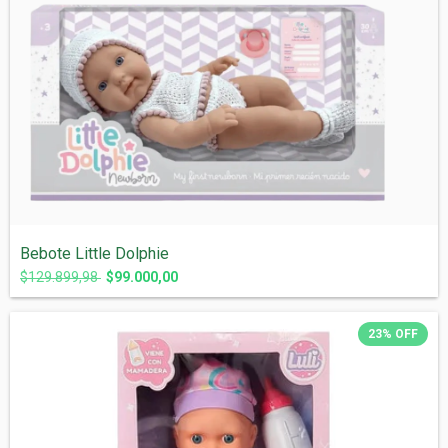
Bebote Little Dolphie
$129.899,98
$99.000,00
23
%
OFF