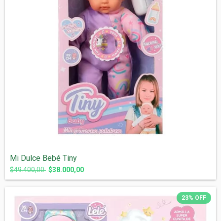
Mi Dulce Bebé Tiny
$49.400,00
$38.000,00
23
%
OFF