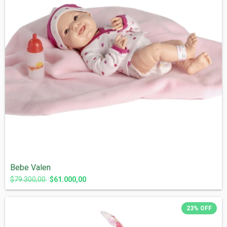
Bebe Valen
$79.300,00
$61.000,00
23
%
OFF