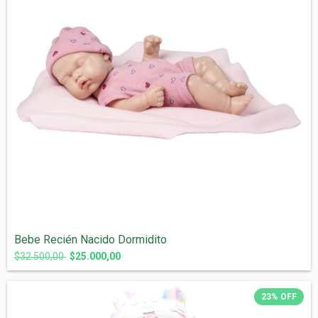
Bebe Recién Nacido Dormidito
$32.500,00
$25.000,00
23
%
OFF