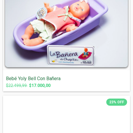
Bebé Yoly Bell Con Bañera
$22.499,99
$17.000,00
23
%
OFF