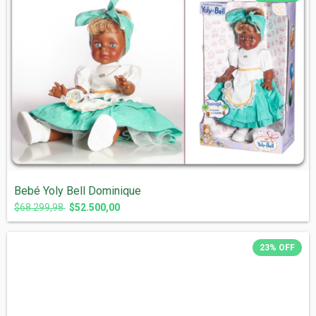
Bebé Yoly Bell Dominique
$68.299,98
$52.500,00
23
%
OFF