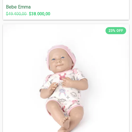
Bebe Emma
$49.400,00
$38.000,00
23
%
OFF