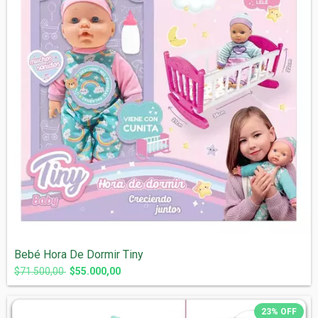
Bebé Hora De Dormir Tiny
$71.500,00
$55.000,00
23
%
OFF