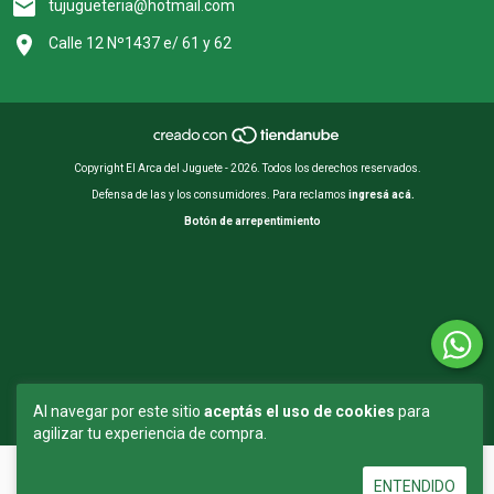
tujugueteria@hotmail.com
Calle 12 Nº1437 e/ 61 y 62
Copyright El Arca del Juguete - 2026. Todos los derechos reservados.
Defensa de las y los consumidores. Para reclamos
ingresá acá.
Botón de arrepentimiento
Al navegar por este sitio
aceptás el uso de cookies
para
agilizar tu experiencia de compra.
ENTENDIDO