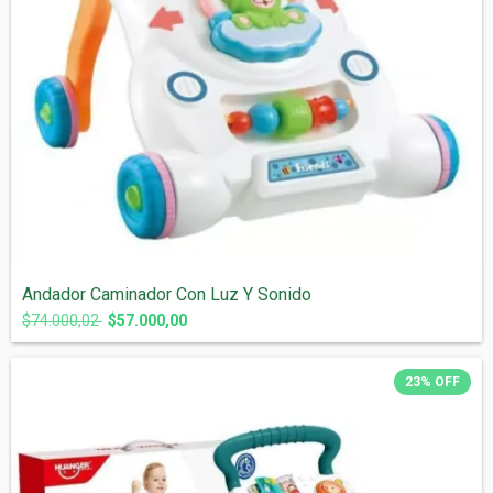
Andador Caminador Con Luz Y Sonido
$74.000,02
$57.000,00
23
%
OFF