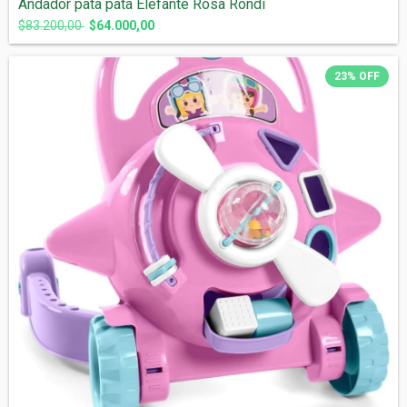
Andador pata pata Elefante Rosa Rondi
$83.200,00
$64.000,00
23
%
OFF