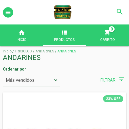
0
INICIO
PRODUCTOS
CARRITO
Inicio
/
TRICICLOS Y ANDARINES
/
ANDARINES
ANDARINES
Ordenar por
FILTRAR
23
%
OFF