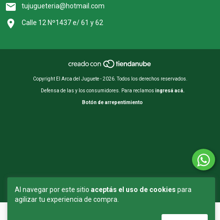
tujugueteria@hotmail.com
Calle 12 Nº1437 e/ 61 y 62
Copyright El Arca del Juguete - 2026. Todos los derechos reservados.
Defensa de las y los consumidores. Para reclamos
ingresá acá.
Botón de arrepentimiento
Al navegar por este sitio
aceptás el uso de cookies
para
agilizar tu experiencia de compra.