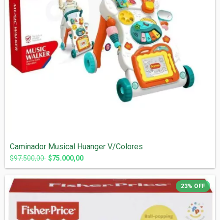
Caminador Musical Huanger V/Colores
$97.500,00
$75.000,00
23
%
OFF