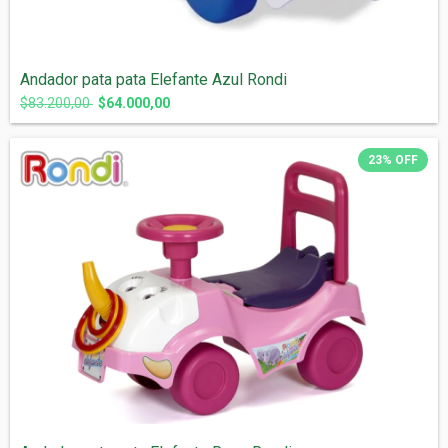
Andador pata pata Elefante Azul Rondi
$83.200,00
$64.000,00
23
%
OFF