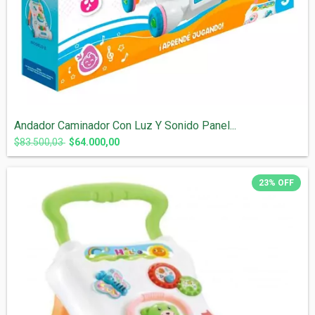
Andador Caminador Con Luz Y Sonido Panel...
$83.500,03
$64.000,00
23
%
OFF