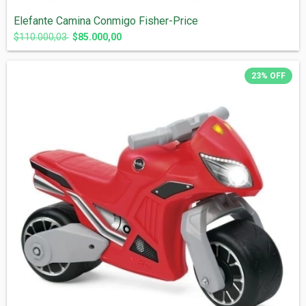
Elefante Camina Conmigo Fisher-Price
$110.000,03
$85.000,00
23
%
OFF