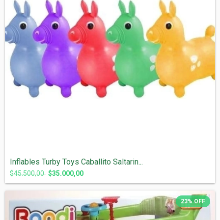
Inflables Turby Toys Caballito Saltarin...
$45.500,00
$35.000,00
23
%
OFF