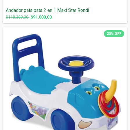
Andador pata pata 2 en 1 Maxi Star Rondi
$118.300,00
$91.000,00
23
%
OFF