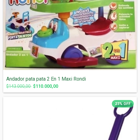
Andador pata pata 2 En 1 Maxi Rondi
$143.000,00
$110.000,00
23
%
OFF