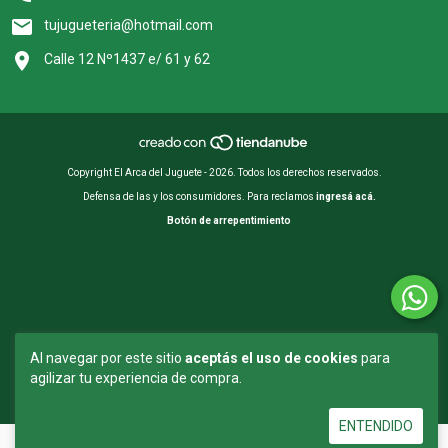
tujugueteria@hotmail.com
Calle 12 Nº1437 e/ 61 y 62
Copyright El Arca del Juguete - 2026. Todos los derechos reservados.
Defensa de las y los consumidores. Para reclamos
ingresá acá.
Botón de arrepentimiento
Al navegar por este sitio
aceptás el uso de cookies
para
agilizar tu experiencia de compra.
ENTENDIDO