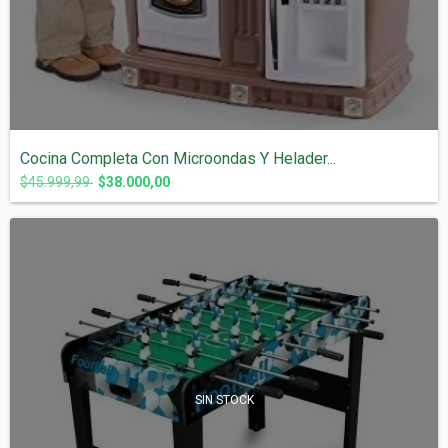
Cocina Completa Con Microondas Y Helader...
$45.999,99
$38.000,00
SIN STOCK