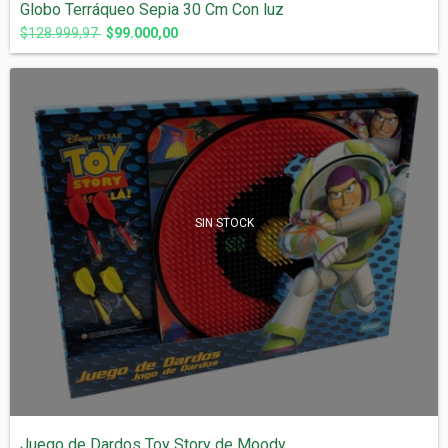
Globo Terráqueo Sepia 30 Cm Con luz
$128.999,97
$99.000,00
SIN STOCK
Juego de Dardos Toy Story de Moody