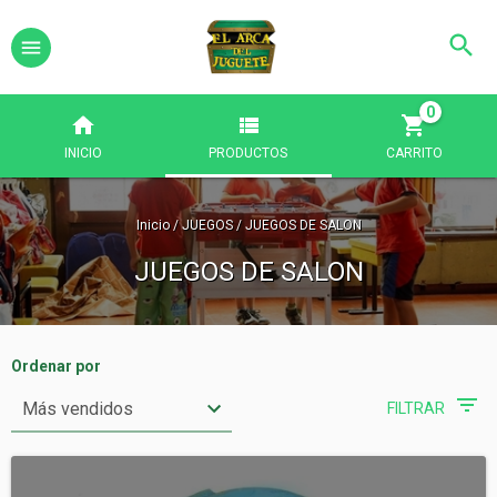
0
INICIO
PRODUCTOS
CARRITO
Inicio
/
JUEGOS
/
JUEGOS DE SALON
JUEGOS DE SALON
Ordenar por
FILTRAR