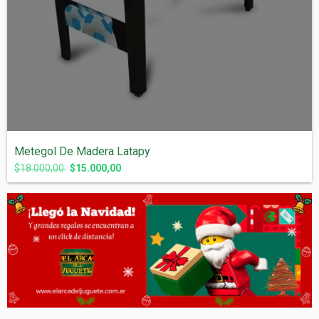
Metegol De Madera Latapy
$18.000,00
$15.000,00