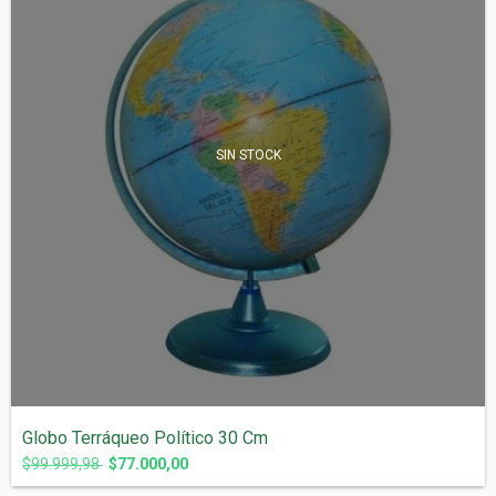
SIN STOCK
Globo Terráqueo Político 30 Cm
$99.999,98
$77.000,00