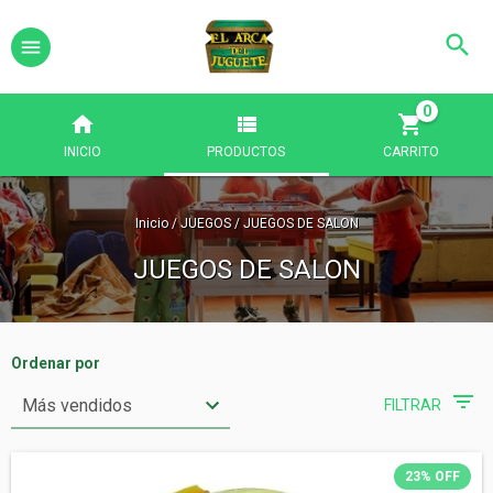
0
INICIO
PRODUCTOS
CARRITO
Inicio
/
JUEGOS
/
JUEGOS DE SALON
JUEGOS DE SALON
Ordenar por
FILTRAR
23
%
OFF