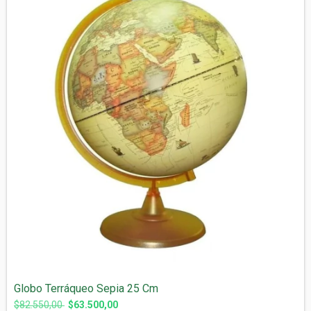
Globo Terráqueo Sepia 25 Cm
$82.550,00
$63.500,00