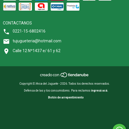
CONTACTANOS
0221-15-6802416
tujugueteria@hotmail.com
Calle 12 Nº1437 e/ 61 y 62
Copyright El Arca del Juguete - 2026. Todos los derechos reservados.
Defensa de las y los consumidores. Para reclamos
ingresá acá.
Botón de arrepentimiento