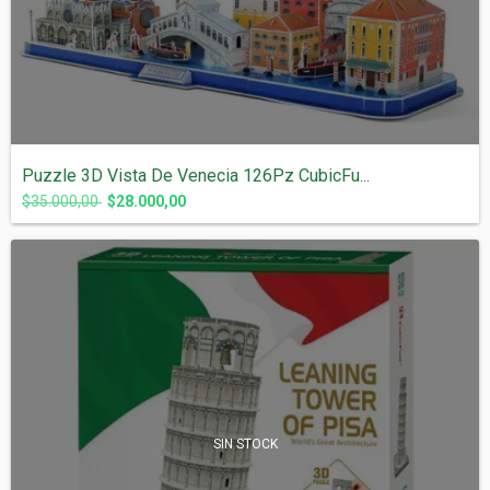
Puzzle 3D Vista De Venecia 126Pz CubicFu...
$35.000,00
$28.000,00
SIN STOCK