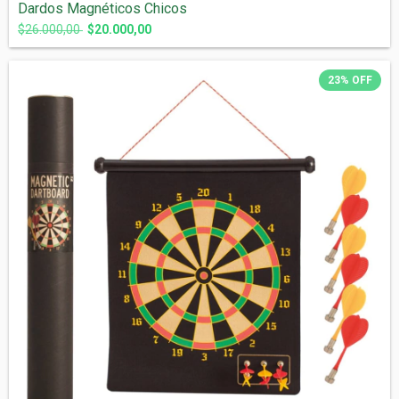
Dardos Magnéticos Chicos
$26.000,00
$20.000,00
23
%
OFF