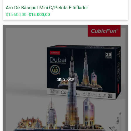
Aro De Básquet Mini C/Pelota E Inflador
$15.600,00
$12.000,00
SIN STOCK