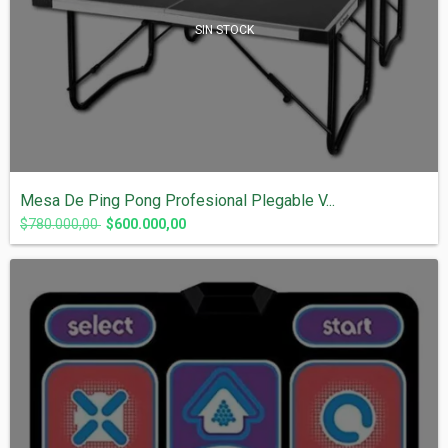
SIN STOCK
Mesa De Ping Pong Profesional Plegable V...
$780.000,00
$600.000,00