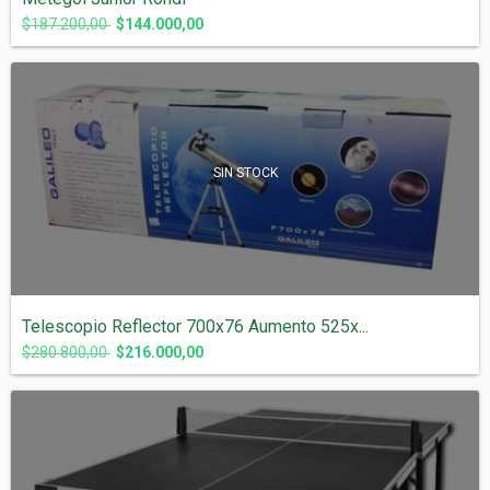
$187.200,00
$144.000,00
SIN STOCK
Telescopio Reflector 700x76 Aumento 525x...
$280.800,00
$216.000,00