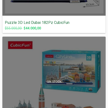
Puzzle 3D Led Dubai 182Pz CubicFun
$55.000,00
$44.000,00
SIN STOCK