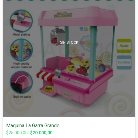
SIN STOCK
Maquina La Garra Grande
$25.000,00
$20.000,00