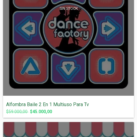
SIN STOCK
Alfombra Baile 2 En 1 Multiuso Para Tv
$59.000,00
$45.000,00