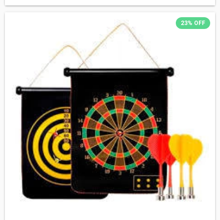
23
%
OFF