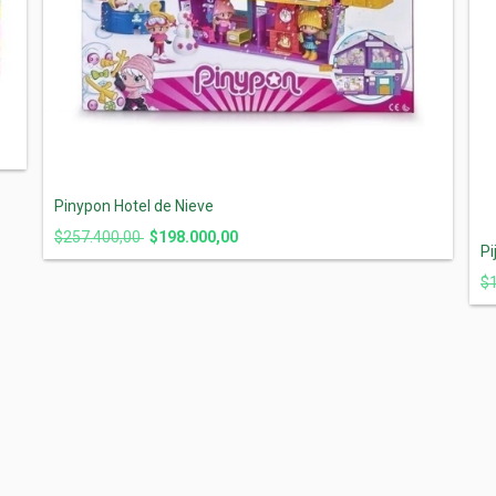
Pinypon Hotel de Nieve
$257.400,00
$198.000,00
Pi
$