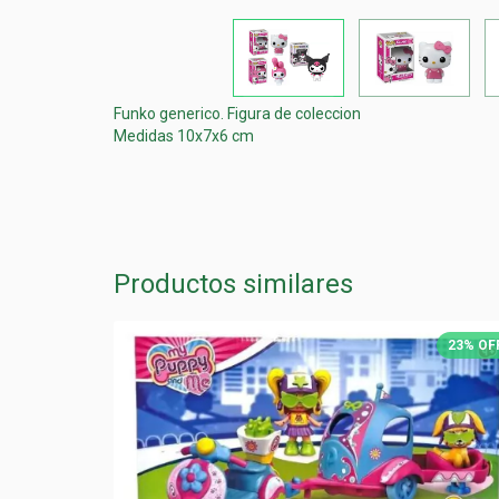
Funko generico. Figura de coleccion
Medidas 10x7x6 cm
Productos similares
23
%
OFF
23
%
OF