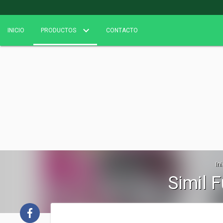
INICIO
PRODUCTOS
CONTACTO
Ini
Simil 