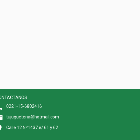
ONTACTANOS
0221-15-6802416
tujugueteria@hotmail.com
Calle 12 Nº1437 e/ 61 y 62