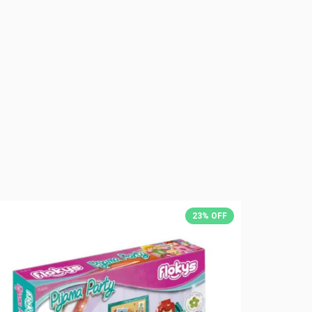
23
%
OFF