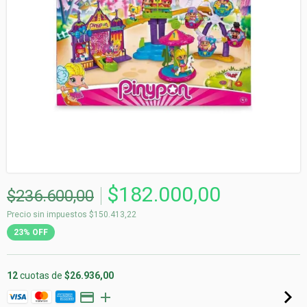
$182.000,00
$236.600,00
Precio sin impuestos
$150.413,22
23
%
OFF
12
cuotas de
$26.936,00