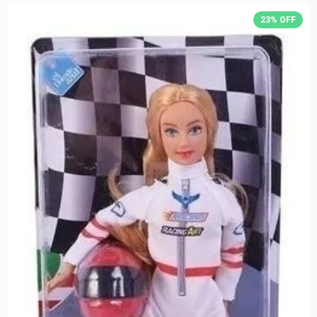
23
%
OFF