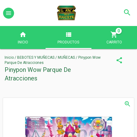
0
INICIO
PRODUCTOS
CARRITO
Inicio
/
BEBOTES Y MUÑECAS
/
MUÑECAS
/
Pinypon Wow
Parque De Atracciones
Pinypon Wow Parque De
Atracciones