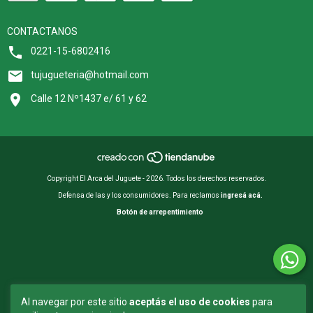
CONTACTANOS
0221-15-6802416
tujugueteria@hotmail.com
Calle 12 Nº1437 e/ 61 y 62
Copyright El Arca del Juguete - 2026. Todos los derechos reservados.
Defensa de las y los consumidores. Para reclamos
ingresá acá.
Botón de arrepentimiento
Al navegar por este sitio
aceptás el uso de cookies
para