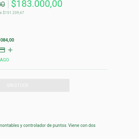
$183.000,00
00
os
$151.239,67
.084,00
PAGO
ontables y controlador de puntos. Viene con dos