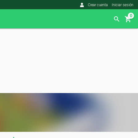
Crear cuenta
Iniciar sesión
0