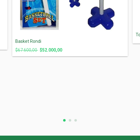
T
Basket Rondi
$67.600,00
$52.000,00