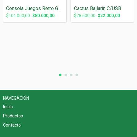
Consola Juegos Retro Game Stick Emulador...
Cactus Bailarín C/USB
$104.000,00
$80.000,00
$28.600,00
$22.000,00
NAVEGACIÓN
Inicio
Productos
Contacto