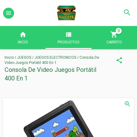
0
INICIO
PRODUCTOS
CARRITO
Inicio
/
JUEGOS
/
JUEGOS ELECTRONICOS
/
Consola De
Video Juegos Portátil 400 En 1
Consola De Video Juegos Portátil
400 En 1