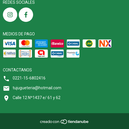
REDES SOCIALES
MEDIOS DE PAGO
CONTACTANOS
0221-15-6802416
tujugueteria@hotmail.com
Calle 12 Nº1437 e/ 61 y 62