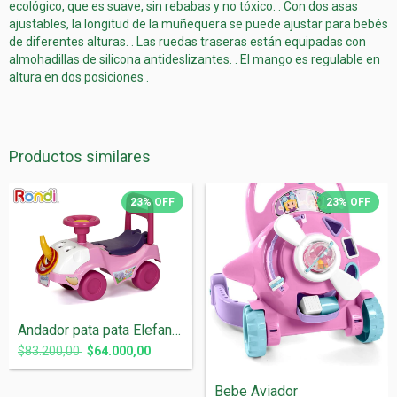
ecológico, que es suave, sin rebabas y no tóxico. . Con dos asas
ajustables, la longitud de la muñequera se puede ajustar para bebés
de diferentes alturas. . Las ruedas traseras están equipadas con
almohadillas de silicona antideslizantes. . El mango es regulable en
altura en dos posiciones .
Productos similares
23
%
OFF
23
%
OFF
Andador pata pata Elefante Rosa Rondi
$83.200,00
$64.000,00
Bebe Aviador