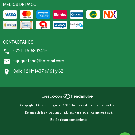
MEDIOS DE PAGO
CONTACTANOS
0221-15-6802416
tujugueteria@hotmail.com
Calle 12 Nº1437 e/ 61 y 62
Copyright El Arca del Juguete - 2026. Todos los derechos reservados.
Defensa de las y los consumidores. Para reclamos
ingresá acá.
Botón de arrepentimiento