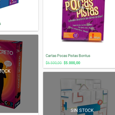
s
Cartas Pocas Pistas Bontus
$6.500,00
$5.000,00
STOCK
SIN STOCK