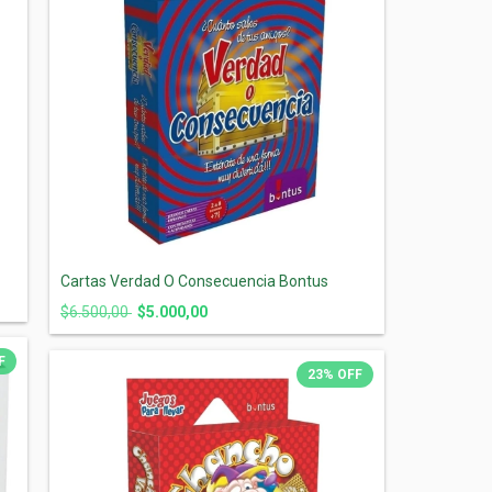
Cartas Verdad O Consecuencia Bontus
$6.500,00
$5.000,00
F
23
%
OFF