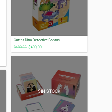
Cartas Dino Detective Bontus
$480,00
$400,00
SIN STOCK