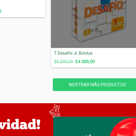
0
T Desafío Jr. Bontus
$5.200,00
$4.000,00
MOSTRAR MÁS PRODUCTOS