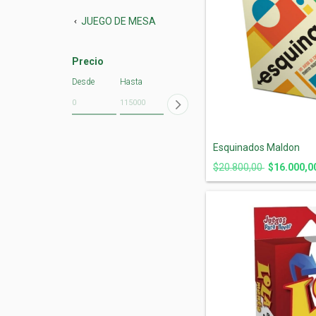
JUEGO DE MESA
Precio
Desde
Hasta
Esquinados Maldon
$20.800,00
$16.000,0