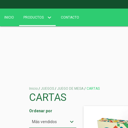
INICIO
PRODUCTOS
CONTACTO
Inicio
/
JUEGOS
/
JUEGO DE MESA
/
CARTAS
CARTAS
Ordenar por