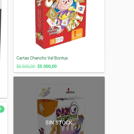
Cartas Chancho Va! Bontus
$6.500,00
$5.000,00
F
SIN STOCK