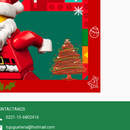
ONTACTANOS
0221-15-6802416
tujugueteria@hotmail.com