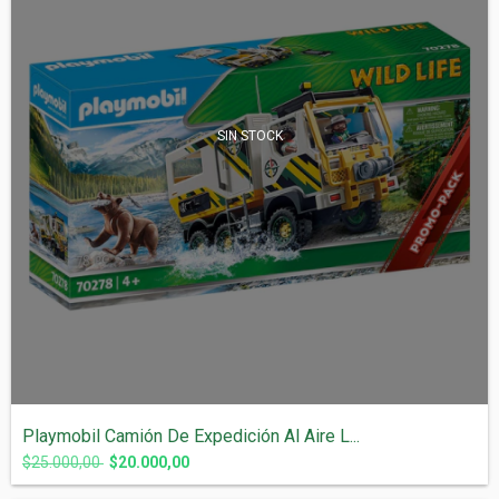
SIN STOCK
Playmobil Camión De Expedición Al Aire L...
$25.000,00
$20.000,00