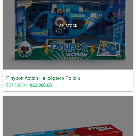
SIN STOCK
Pinypon Action Helicóptero Policía
$27.000,01
$22.000,00