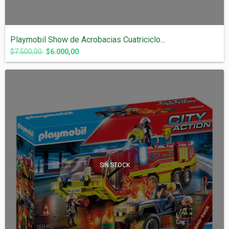
Playmobil Show de Acrobacias Cuatriciclo...
$7.500,00
$6.000,00
SIN STOCK