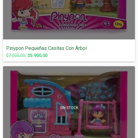
Pinypon Pequeñas Casitas Con Árbol
$7.000,00
$5.900,00
SIN STOCK