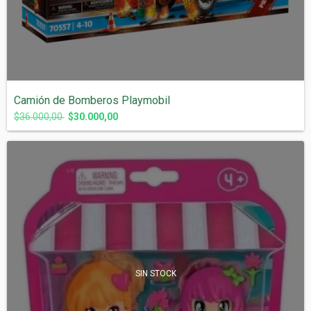
Camión de Bomberos Playmobil
$36.000,00
$30.000,00
SIN STOCK