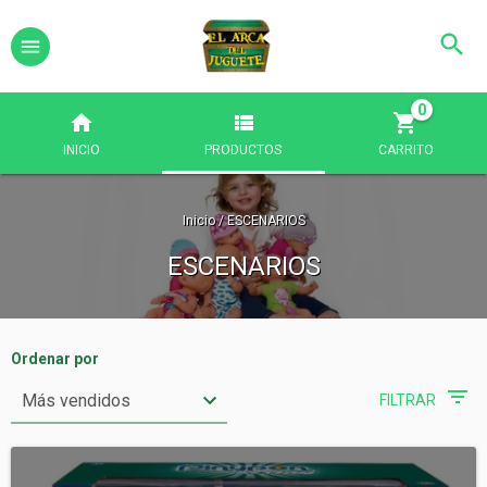
0
INICIO
PRODUCTOS
CARRITO
Inicio
/
ESCENARIOS
ESCENARIOS
Ordenar por
FILTRAR