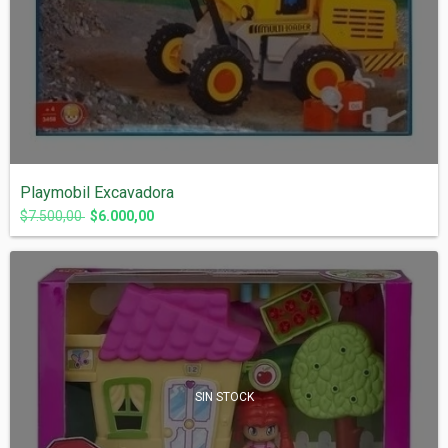
Playmobil Excavadora
$7.500,00
$6.000,00
SIN STOCK