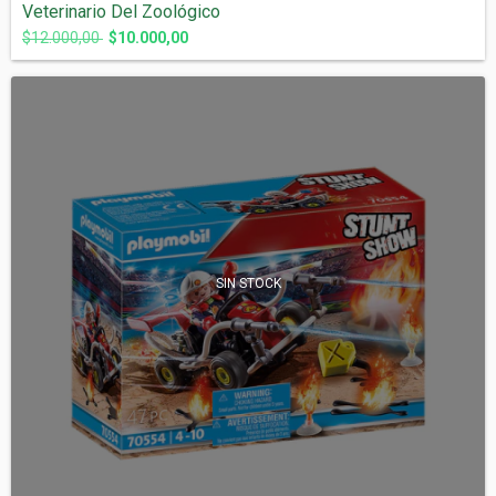
Veterinario Del Zoológico
$12.000,00
$10.000,00
SIN STOCK