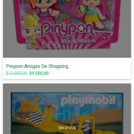
Pinypon Amigas De Shopping
$12.000,00
$9.500,00
SIN STOCK