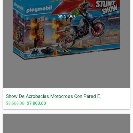
SIN STOCK
Show De Acrobacias Motocross Con Pared E...
$8.500,00
$7.000,00