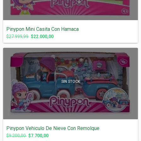
Pinypon Mini Casita Con Hamaca
$27.999,99
$22.000,00
SIN STOCK
Pinypon Vehiculo De Nieve Con Remolque
$9.200,00
$7.700,00