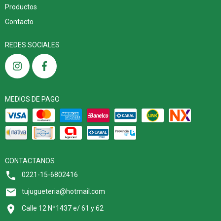
Productos
Contacto
REDES SOCIALES
MEDIOS DE PAGO
CONTACTANOS
0221-15-6802416
tujugueteria@hotmail.com
Calle 12 Nº1437 e/ 61 y 62